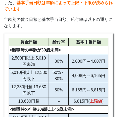
また、
基本手当日額は年齢によって上限・下限が決められ
ています
。
年齢別の賃金日額と基本手当日額、給付率は以下の通りに
なります。
賃金日額
給付率
基本手当日額
<離職時の年齢が30歳未満>
2,500円以上 5,010
80%
2,000円～4,007円
円未満
5,010円以上 12,330
50%～
4,008円～6,165円
円以下
80%
12,330円超 13,630
50%
6,165円～6,815円
円以下
13,630円超
－
6,815円(
上限値
)
<離職時の年齢30歳以上45歳未満>