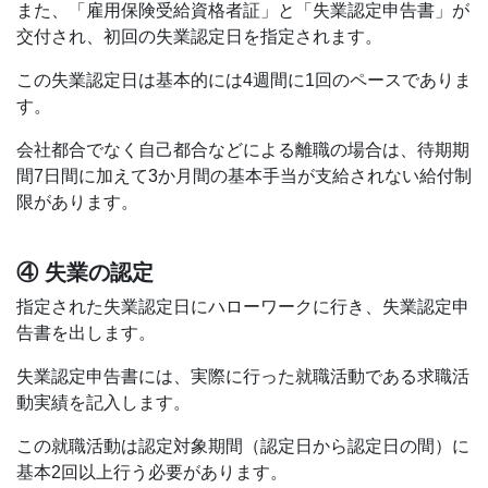
また、「雇用保険受給資格者証」と「失業認定申告書」が
交付され、初回の失業認定日を指定されます。
この失業認定日は基本的には4週間に1回のペースでありま
す。
会社都合でなく自己都合などによる離職の場合は、待期期
間7日間に加えて3か月間の基本手当が支給されない給付制
限があります。
④ 失業の認定
指定された失業認定日にハローワークに行き、失業認定申
告書を出します。
失業認定申告書には、実際に行った就職活動である求職活
動実績を記入します。
この就職活動は認定対象期間（認定日から認定日の間）に
基本2回以上行う必要があります。