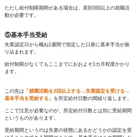
ただし給付制限期間がある場合は、原則3回以上の就職活
動が必要です。
⑤基本手当受給
失業認定日から概ね1週間で指定した口座に基本手当が振
り込まれます。
給付制限がなくてもここまでにおおよそ1カ月程度かかり
ます。
この先は
「就職活動を2回以上する→失業認定を受ける→
基本手当を受給する」
を所定給付日数の間繰り返します。
ここで注意が必要なのが、所定給付日数とは別に受給期間
というものがあります。
受給期間というのは失業の状態にあるかどうかの認定を受