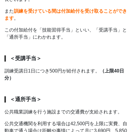
また
訓練を受けている間は付加給付を受け取ることができ
ます
。
この付加給付を「技能習得手当」といい、「受講手当」と
「通所手当」にわかれます。
＜受講手当＞
訓練受講日1日につき500円が給付されます。
（上限40日
分）
＜通所手当＞
公共職業訓練を行う施設までの交通費が支給されます。
公共交通機関を利用する場合は42,500円を上限に実費、自
動車で通う場合は距離や事情によって月に3,690円、5,850