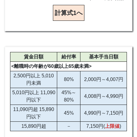
計算式1へ
賃金日額
給付率
基本手当日額
<離職時の年齢が60歳以上65歳未満>
2,500円以上 5,010
80%
2,000円～4,007円
円未満
5,010円以上 11,090
45%～
4,008円～4,990円
円以下
80%
11,090円超 15,890
45%
4,990円～7,150円
円以下
15,890円超
－
7,150円(
上限値
)