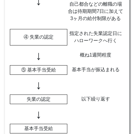
↓
自己都合などの離職の場
合は待期期間7日に加えて
3ヶ月の給付制限がある
指定された失業認定日に
④ 失業の認定
ハローワークへ行く
↓
概ね1週間程度
基本手当が振込まれる
⑤ 基本手当受給
↓
以下繰り返す
失業の認定
↓
基本手当受給