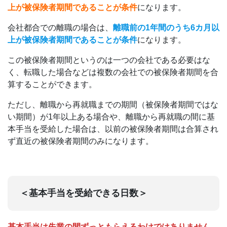
上が被保険者期間であることが条件
になります。
会社都合での離職の場合は、
離職前の1年間のうち6カ月以
上が被保険者期間であることが条件
になります。
この被保険者期間というのは一つの会社である必要はな
く、転職した場合などは複数の会社での被保険者期間を合
算することができます。
ただし、離職から再就職までの期間（被保険者期間ではな
い期間）が1年以上ある場合や、離職から再就職の間に基
本手当を受給した場合は、以前の被保険者期間は合算され
ず直近の被保険者期間のみになります。
＜基本手当を受給できる日数＞
基本手当は失業の間ずっともらえるわけではありません
。