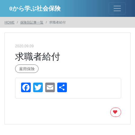
0から学ぶ社会保険
HOME
保険別記事一覧
求職者給付
2020.09.09
求職者給付
雇用保険
Facebook
Twitter
Email
共
有