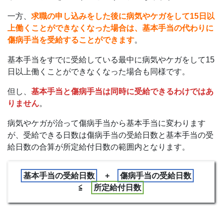
一方、
求職の申し込みをした後に病気やケガをして15日以
上働くことができなくなった場合は、基本手当の代わりに
傷病手当を受給することができます
。
基本手当をすでに受給している最中に病気やケガをして15
日以上働くことができなくなった場合も同様です。
但し、
基本手当と傷病手当は同時に受給できるわけではあ
りません
。
病気やケガが治って傷病手当から基本手当に変わります
が、受給できる日数は傷病手当の受給日数と基本手当の受
給日数の合算が所定給付日数の範囲内となります。
基本手当の受給日数
+
傷病手当の受給日数
≦
所定給付日数