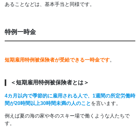
あることなどは、基本手当と同様です。
特例一時金
短期雇用特例被保険者が受給できる一時金です
。
＜短期雇用特例被保険者とは＞
4カ月以内で季節的に雇用される人で、1週間の所定労働時
間が20時間以上30時間未満の人のこと
を言います。
例えば夏の海の家や冬のスキー場で働くような人たちで
す。