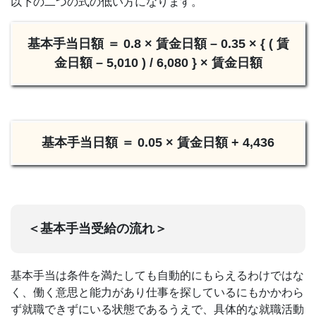
以下の二つの式の低い方になります。
基本手当日額 ＝ 0.8 × 賃金日額 – 0.35 × { ( 賃
金日額 – 5,010 ) / 6,080 } × 賃金日額
基本手当日額 ＝ 0.05 × 賃金日額 + 4,436
＜基本手当受給の流れ＞
基本手当は条件を満たしても自動的にもらえるわけではな
く、働く意思と能力があり仕事を探しているにもかかわら
ず就職できずにいる状態であるうえで、具体的な就職活動