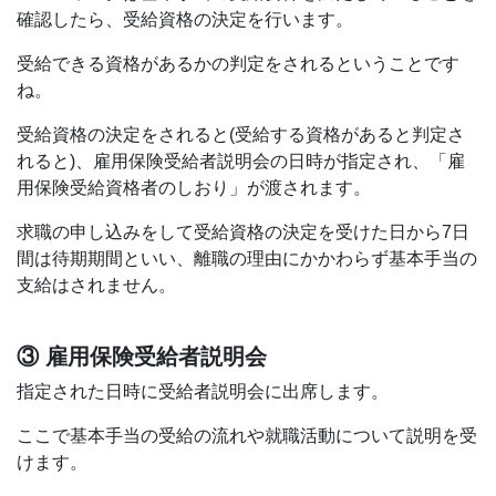
確認したら、受給資格の決定を行います。
受給できる資格があるかの判定をされるということです
ね。
受給資格の決定をされると(受給する資格があると判定さ
れると)、雇用保険受給者説明会の日時が指定され、「雇
用保険受給資格者のしおり」が渡されます。
求職の申し込みをして受給資格の決定を受けた日から7日
間は待期期間といい、離職の理由にかかわらず基本手当の
支給はされません。
③ 雇用保険受給者説明会
指定された日時に受給者説明会に出席します。
ここで基本手当の受給の流れや就職活動について説明を受
けます。