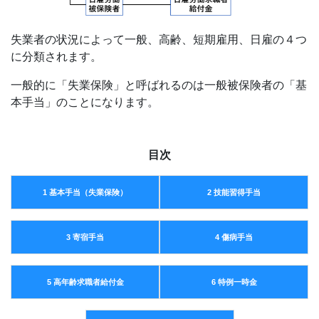
失業者の状況によって一般、高齢、短期雇用、日雇の４つ
に分類されます。
一般的に「失業保険」と呼ばれるのは一般被保険者の「基
本手当」のことになります。
目次
1
基本手当（失業保険）
2
技能習得手当
3
寄宿手当
4
傷病手当
5
高年齢求職者給付金
6
特例一時金